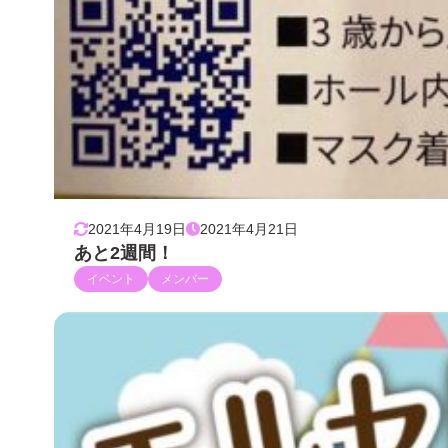
2021年4月19日
2021年4月21日
あと2週間！
イベント
メンバー