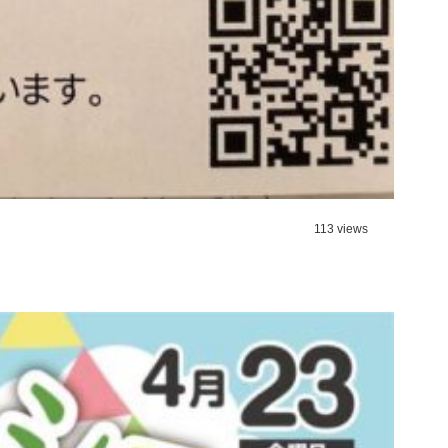
113 views