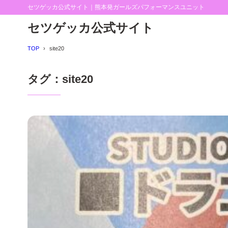
セツゲッカ公式サイト｜熊本発ガールズパフォーマンスユニット
セツゲッカ公式サイト
TOP
site20
タグ：site20