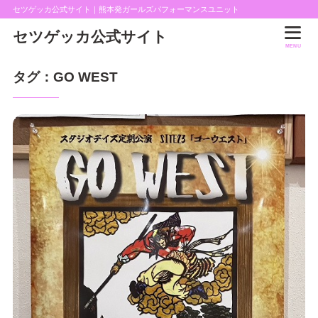
セツゲッカ公式サイト｜熊本発ガールズパフォーマンスユニット
セツゲッカ公式サイト
MENU
タグ：GO WEST