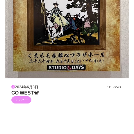
2024年6月3日
111 views
GO WEST🐒
メンバー