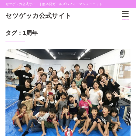
セツゲッカ公式サイト｜熊本発ガールズパフォーマンスユニット
セツゲッカ公式サイト
MENU
タグ：1周年