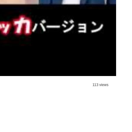
113 views