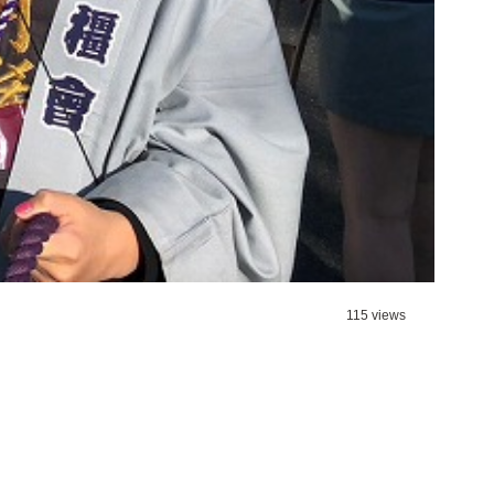
115 views