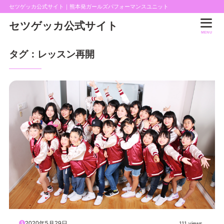
セツゲッカ公式サイト｜熊本発ガールズパフォーマンスユニット
セツゲッカ公式サイト
MENU
タグ：レッスン再開
2020年5月29日
111 views