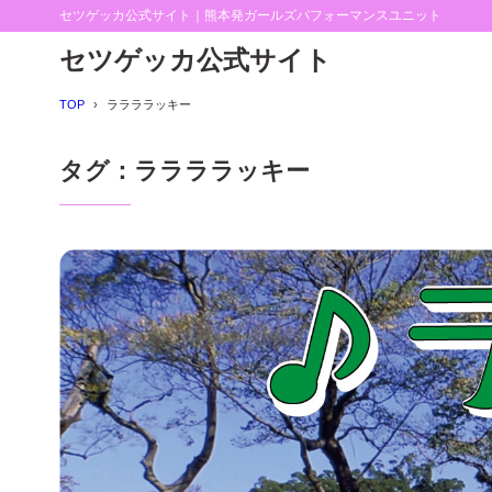
セツゲッカ公式サイト｜熊本発ガールズパフォーマンスユニット
セツゲッカ公式サイト
TOP
ララララッキー
タグ：ララララッキー