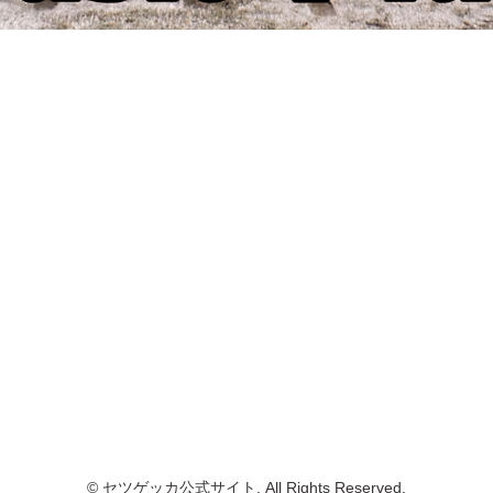
© セツゲッカ公式サイト. All Rights Reserved.