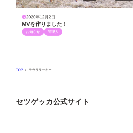
2020年12月2日
MVを作りました！
お知らせ
管理人
TOP
ララララッキー
セツゲッカ公式サイト