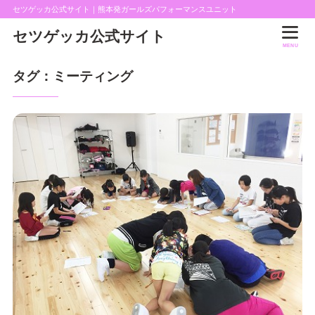
セツゲッカ公式サイト｜熊本発ガールズパフォーマンスユニット
セツゲッカ公式サイト
MENU
タグ：ミーティング