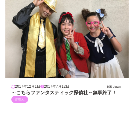
2017年12月1日
2017年7月12日
105 views
～こちらファンタスティック探偵社～無事終了！
管理人