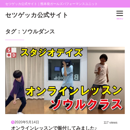
セツゲッカ公式サイト｜熊本発ガールズパフォーマンスユニット
セツゲッカ公式サイト
MENU
タグ：ソウルダンス
2020年5月14日
117 views
オンラインレッスンで振付してみました♪