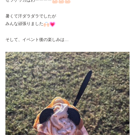
セツゲッカぱわーーーー
暑くて汗ダラダラでしたが
みんな頑張りました
そして、イベント後の楽しみは…