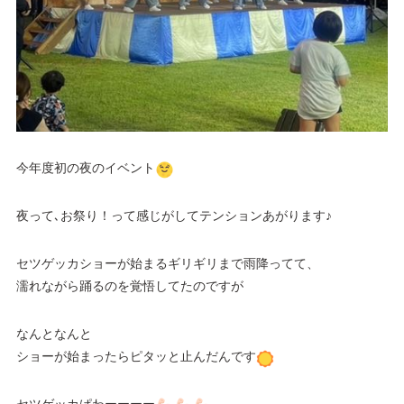
今年度初の夜のイベント
夜って､お祭り！って感じがしてテンションあがります♪
セツゲッカショーが始まるギリギリまで雨降ってて、
濡れながら踊るのを覚悟してたのですが
なんとなんと
ショーが始まったらピタッと止んだんです