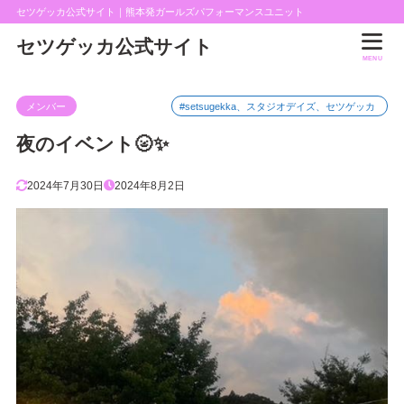
セツゲッカ公式サイト｜熊本発ガールズパフォーマンスユニット
セツゲッカ公式サイト
MENU
メンバー
#setsugekka、スタジオデイズ、セツゲッカ
夜のイベント🌝✨
2024年7月30日
2024年8月2日