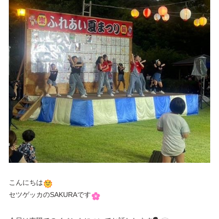
こんにちは
セツゲッカのSAKURAです