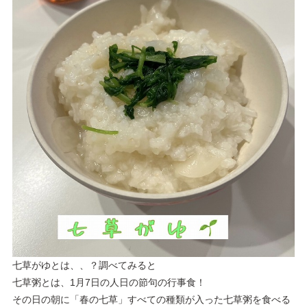
七草がゆとは、、？調べてみると
七草粥とは、1月7日の人日の節句の行事食！
その日の朝に「春の七草」すべての種類が入った七草粥を食べる