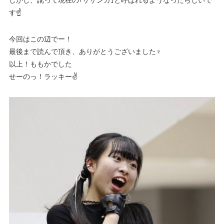
しかし、訛って現在の｢サザンカ｣と呼ばれるようなったらしいで
す☝‪‪
今回はこの辺でー！
最後まで読んで頂き、ありがとうございました‍♀️
以上！ももかでした
せーのっ！ラッキー✌