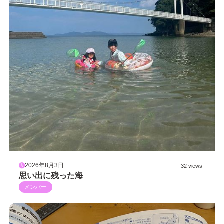
2026年8月3日
32 views
思い出に残った海
メンバー