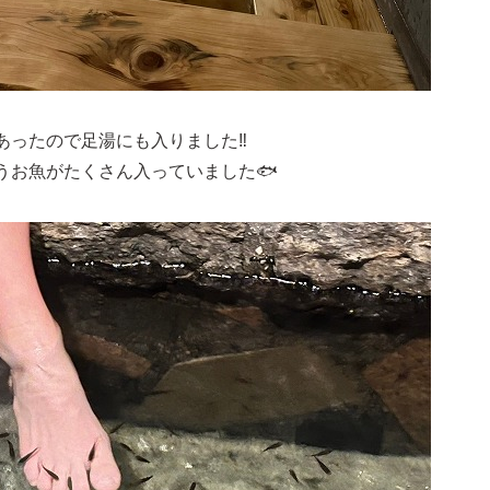
ったので足湯にも入りました‼️
うお魚がたくさん入っていました🐟