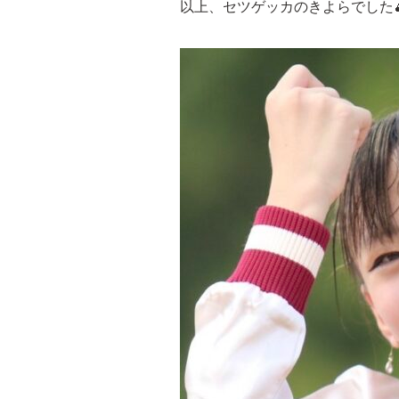
以上、セツゲッカのきよらでした