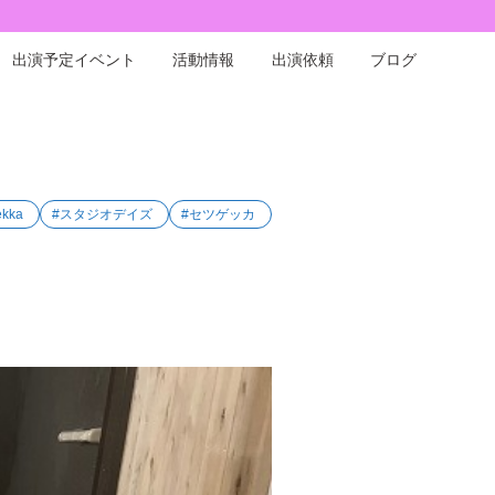
出演予定イベント
活動情報
出演依頼
ブログ
ekka
#スタジオデイズ
#セツゲッカ