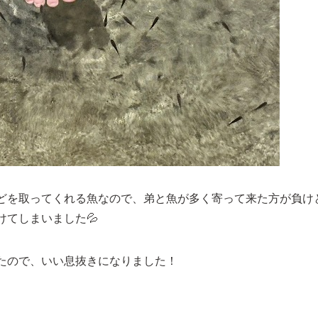
どを取ってくれる魚なので、弟と魚が多く寄って来た方が負け
てしまいました💦
たので、いい息抜きになりました！