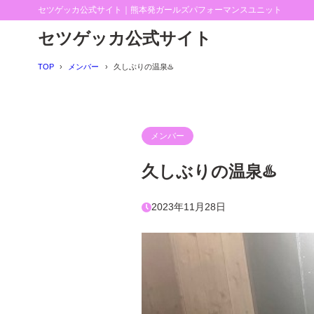
セツゲッカ公式サイト｜熊本発ガールズパフォーマンスユニット
セツゲッカ公式サイト
TOP
メンバー
久しぶりの温泉♨️
メンバー
久しぶりの温泉♨️
2023年11月28日