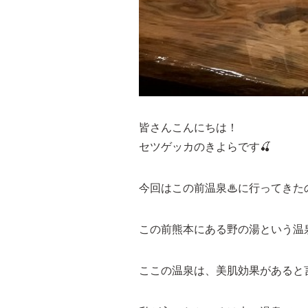
皆さんこんにちは！
セツゲッカのきよらです🍒
今回はこの前温泉♨に行ってきたの
この前熊本にある野の湯という温泉
ここの温泉は、美肌効果があると