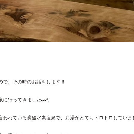
で、その時のお話をします!!!
に行ってきました🚗³₃
言われている炭酸水素塩泉で、お湯がとてもトロトロしていま