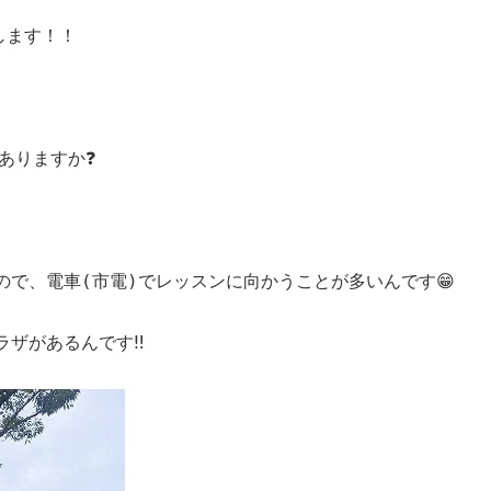
します！！ 
ありますか❓
で、電車(市電)でレッスンに向かうことが多いんです😁
ザがあるんです‼️