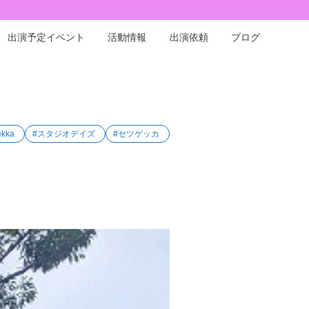
出演予定イベント
活動情報
出演依頼
ブログ
ekka
#スタジオデイズ
#セツゲッカ