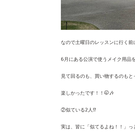
なので土曜日のレッスンに行く前に
6月にある公演で使うメイク用品
見て回るのも、買い物するのもと
楽しかったです！！🤭🎶
②似ている2人⁉️
実は、皆に「似てるよね！！」っ