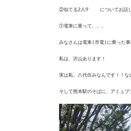
②似てる2人⁉️    についてお話
①電車に乗って、、、
みなさんは電車(市電)に乗った事
私は、沢山あります！
実は私、八代住みなんです！！なの
そして熊本駅のそばに、アミュプラ