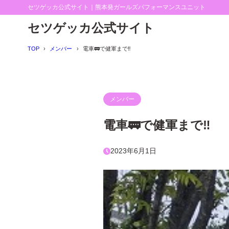
セツゲッカ公式サイト｜熊本発ガールズパフォーマンスユニット
セツゲッカ公式サイト
TOP
メンバー
電車🚃で健軍まで‼️
メンバー
電車🚃で健軍まで‼️
2023年6月1日