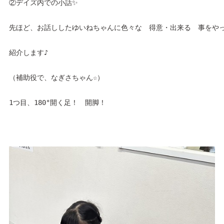
②デイズ内での小話✨
先ほど、お話ししたゆいねちゃんに色々な　得意・出来る　事をや
紹介します♪
（補助役で、なぎさちゃん☆）
1つ目、180°開く足！　開脚！