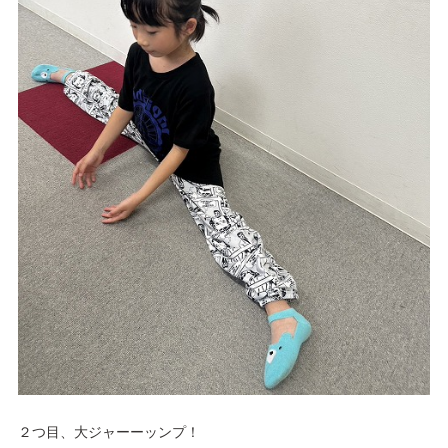
２つ目、大ジャーーッンプ！