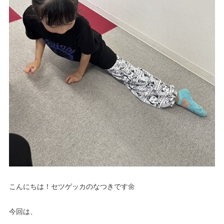
こんにちは！セツゲッカのなつきです🌼
今回は、