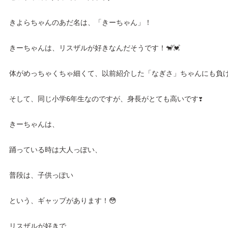
きよらちゃんのあだ名は、「きーちゃん」！
きーちゃんは、リスザルが好きなんだそうです！🐒💓
体がめっちゃくちゃ細くて、以前紹介した「なぎさ」ちゃんにも負けな
そして、同じ小学6年生なのですが、身長がとても高いです❣️
きーちゃんは、
踊っている時は大人っぽい、
普段は、子供っぽい
という、ギャップがあります！😳
リスザルが好きで、