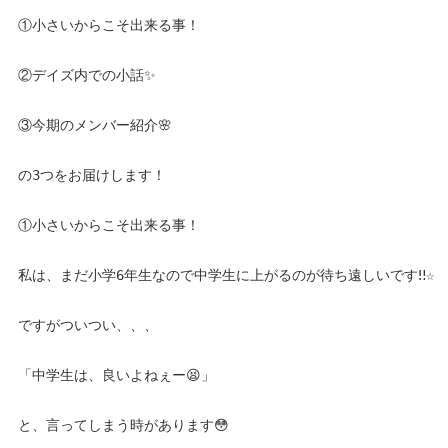
①小さいからこそ出来る事！
②デイズ内での小話✨
③今期のメンバー紹介🌸
の3つをお届けします！
①小さいからこそ出来る事！
私は、まだ小学6年生なので中学生に上がるのが待ち遠しいです‼︎☆
ですがついつい、、、
「中学生は、良いよねぇー😫」
と、言ってしまう時があります😳　