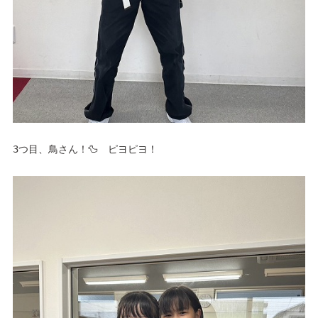
3つ目、鳥さん！🦆　ピヨピヨ！