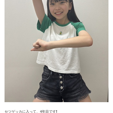
セツゲッカに入って、4年目です❗️