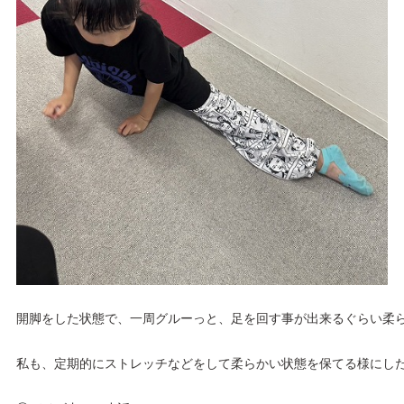
開脚をした状態で、一周グルーっと、足を回す事が出来るぐらい柔ら
私も、定期的にストレッチなどをして柔らかい状態を保てる様にした