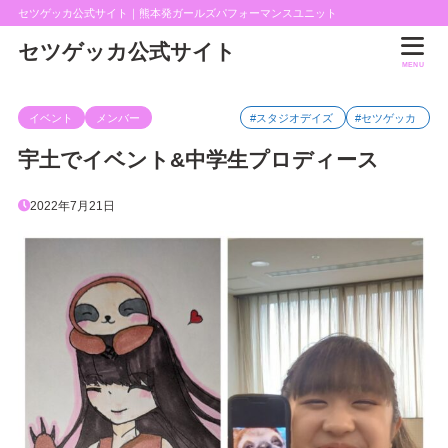
セツゲッカ公式サイト｜熊本発ガールズパフォーマンスユニット
セツゲッカ公式サイト
MENU
イベント
メンバー
#スタジオデイズ
#セツゲッカ
宇土でイベント&中学生プロディース
2022年7月21日