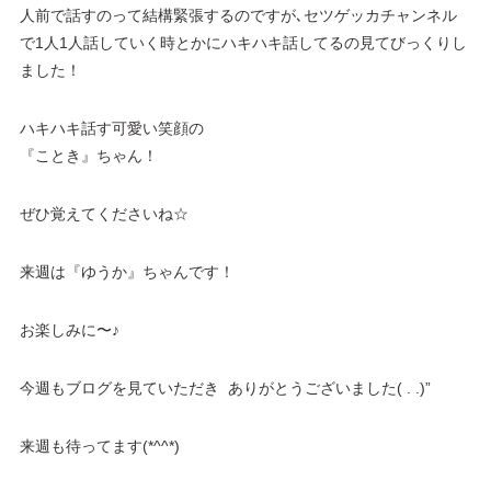
人前で話すのって結構緊張するのですが､セツゲッカチャンネル
で1人1人話していく時とかにハキハキ話してるの見てびっくりし
ました！
ハキハキ話す可愛い笑顔の
『ことき』ちゃん！
ぜひ覚えてくださいね☆
来週は『ゆうか』ちゃんです！
お楽しみに〜♪
今週もブログを見ていただき ありがとうございました( . .)”
来週も待ってます(*^^*)