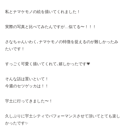
私とナマケモノの絵を描いてくれました！
実際の写真と比べてみたんですが…似てる〜！！！
さなちゃんいわく､ナマケモノの特徴を捉えるのが難しかったみ
たいです！
すっごく可愛く描いてくれて､嬉しかったです💗
そんな話は置いといて！
今週のセツゲッカは！！
宇土に行ってきました〜！
久しぶりに宇土シティでパフォーマンスさせて頂いてとても楽し
かったです✨