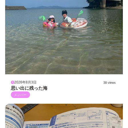
2026年8月3日
38 views
思い出に残った海
メンバー