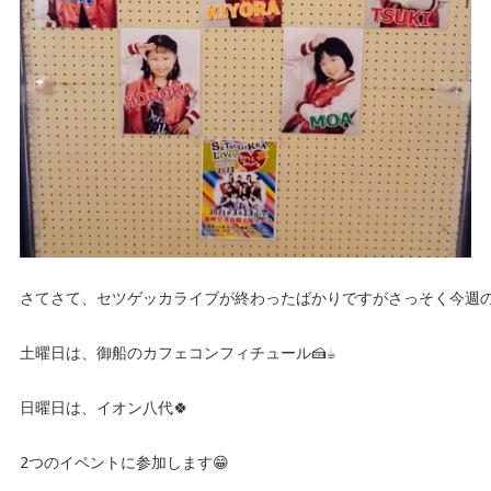
さてさて、セツゲッカライブが終わったばかりですがさっそく今週
土曜日は、御船のカフェコンフィチュール🍰☕️
日曜日は、イオン八代🍀
2つのイベントに参加します😁