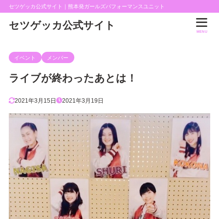
セツゲッカ公式サイト｜熊本発ガールズパフォーマンスユニット
セツゲッカ公式サイト
MENU
イベント
メンバー
ライブが終わったあとは！
2021年3月15日
2021年3月19日