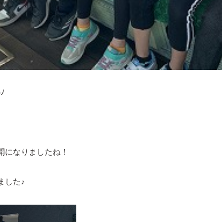
ﾉ
開になりましたね！
ました♪