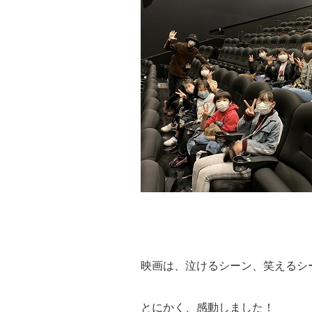
映画は、泣けるシーン、笑えるシ
とにかく、感動しました！