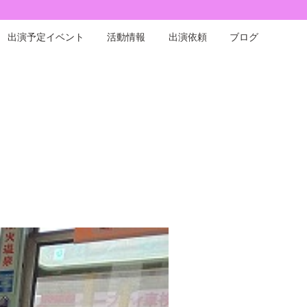
出演予定イベント
活動情報
出演依頼
ブログ