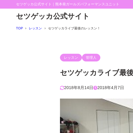
セツゲッカ公式サイト｜熊本発ガールズパフォーマンスユニット
セツゲッカ公式サイト
TOP
レッスン
セツゲッカライブ最後のレッスン！
レッスン
管理人
セツゲッカライブ最
2018年8月14日
2018年4月7日