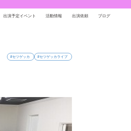
出演予定イベント
活動情報
出演依頼
ブログ
#セツゲッカ
#セツゲッカライブ