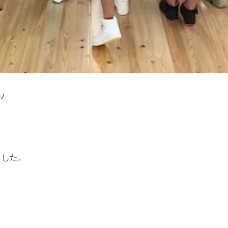
ﾉ
ました。