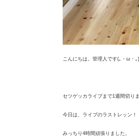
こんにちは。管理人です(｡・ω・｡)
セツゲッカライブまで1週間切り
今日は、ライブのラストレッン！
みっちり4時間頑張りました。