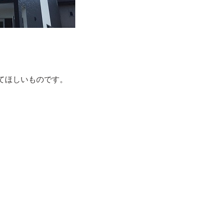
てほしいものです。