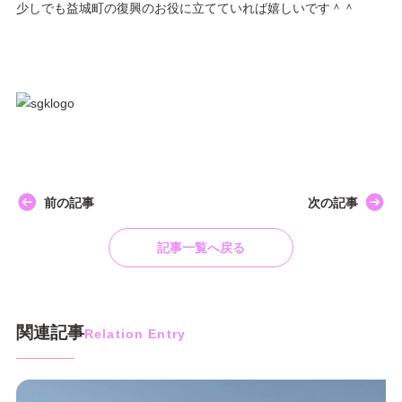
少しでも益城町の復興のお役に立てていれば嬉しいです＾＾
前の記事
次の記事
記事一覧へ戻る
関連記事
Relation Entry