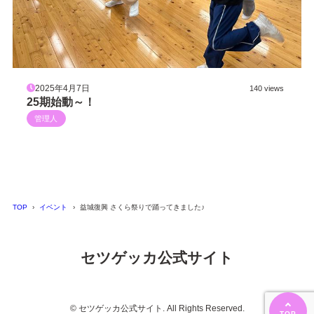
2025年4月7日
140 views
25期始動～！
管理人
TOP
イベント
益城復興 さくら祭りで踊ってきました♪
セツゲッカ公式サイト
© セツゲッカ公式サイト. All Rights Reserved.