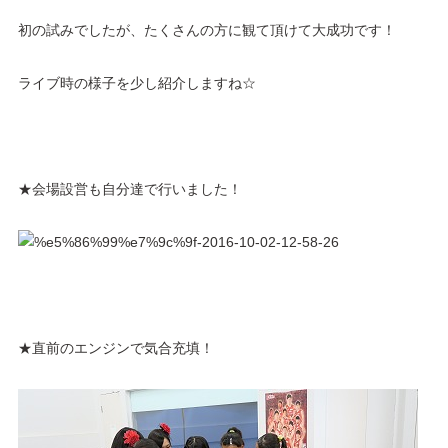
初の試みでしたが、たくさんの方に観て頂けて大成功です！
ライブ時の様子を少し紹介しますね☆
★会場設営も自分達で行いました！
★直前のエンジンで気合充填！