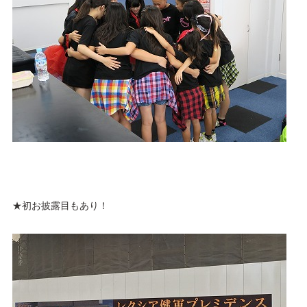
★初お披露目もあり！