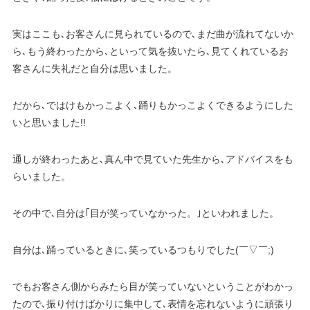
実はここも､お客さんに見られているので､まだ曲が流れてないか
ら､もう終わったから､といって気を抜いたら､見てくれているお
客さんに失礼だと自分は思いました。
だから､ではけもかっこよく､踊りもかっこよくできるようにした
いと思いました!!
通しが終わったあと､真ん中で見ていた先生から､アドバイスをも
らいました。
その中で､自分は｢目が笑っていなかった。｣といわれました。
自分は､踊っているときに､笑っているつもりでした(￣▽￣;)
でもお客さん側からみたら目が笑っていないということがわかっ
たので､振り付けばかりに集中して､表情を忘れないように頑張り