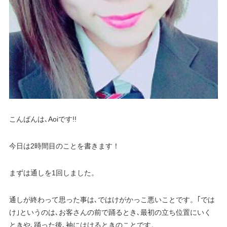
こんばんは､Aoiです!!
今日は2時間目のことを書きます！
まずは通しを1回しました。
通しが終わって思った事は､ではけがかっこ悪いことです。｢では
け｣というのは､お客さんの前で踊るとき､最初の立ち位置にいく
ときや､踊った後､袖にはけるときのことです。