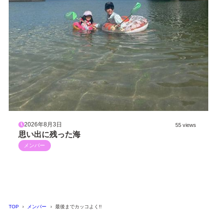
2026年8月3日
55 views
思い出に残った海
メンバー
TOP
メンバー
最後までカッコよく!!