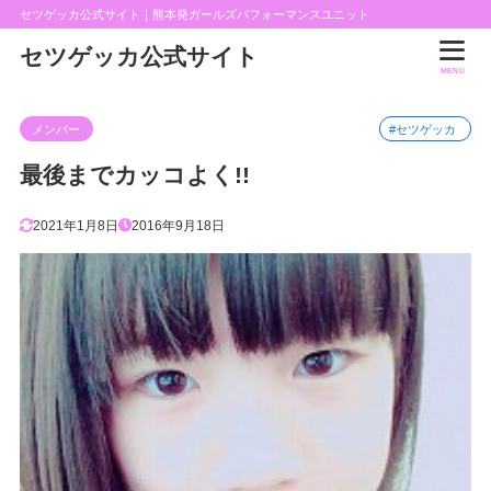
セツゲッカ公式サイト｜熊本発ガールズパフォーマンスユニット
セツゲッカ公式サイト
MENU
メンバー
#セツゲッカ
最後までカッコよく!!
2021年1月8日
2016年9月18日