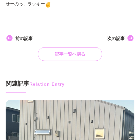
せーのっ、ラッキー
前の記事
次の記事
記事一覧へ戻る
関連記事
Relation Entry