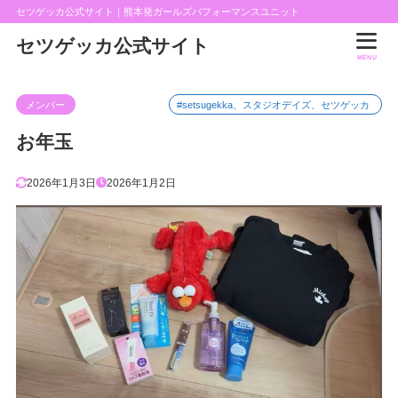
セツゲッカ公式サイト｜熊本発ガールズパフォーマンスユニット
セツゲッカ公式サイト
MENU
メンバー
#setsugekka、スタジオデイズ、セツゲッカ
お年玉
2026年1月3日
2026年1月2日