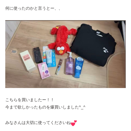
何に使ったのかと言うとー、、
こちらを買いましたー！！
今まで欲しかったものを爆買いしました‎^_^
みなさんは大切に使ってくださいね