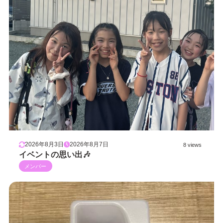
2026年8月3日
2026年8月7日
8 views
イベントの思い出🎶
メンバー