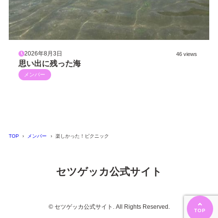
2026年8月3日
46 views
思い出に残った海
メンバー
TOP
メンバー
楽しかった！ピクニック
セツゲッカ公式サイト
© セツゲッカ公式サイト. All Rights Reserved.