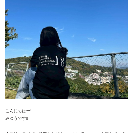
こんにちはー!
みゆうです‼︎