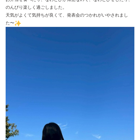
のんびり楽しく過ごしました。
天気がよくて気持ちが良くて、発表会のつかれがいやされまし
た〜