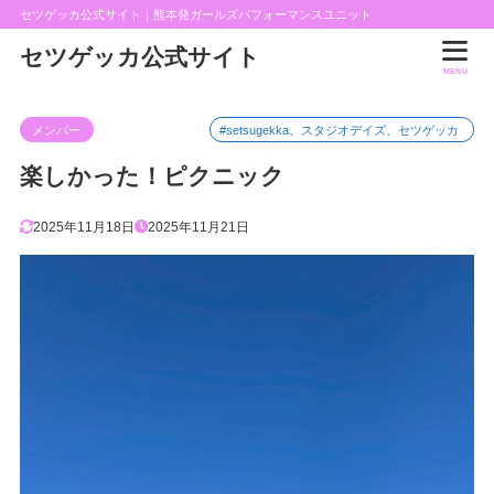
セツゲッカ公式サイト｜熊本発ガールズパフォーマンスユニット
セツゲッカ公式サイト
MENU
メンバー
#setsugekka、スタジオデイズ、セツゲッカ
楽しかった！ピクニック
2025年11月18日
2025年11月21日