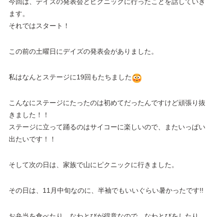
今回は、デイズの発表会とピクニックに行ったことを話していき
ます。
それではスタート！
この前の土曜日にデイズの発表会がありました。
私はなんとステージに19回もたちました
こんなにステージにたったのは初めてだったんですけど頑張り抜
きました！！
ステージに立って踊るのはサイコーに楽しいので、またいっぱい
出たいです！！
そして次の日は、家族で山にピクニックに行きました。
その日は、11月中旬なのに、半袖でもいいぐらい暑かったです!!
お弁当を食べたり、なわとびが得意なので、なわとびをしたり、