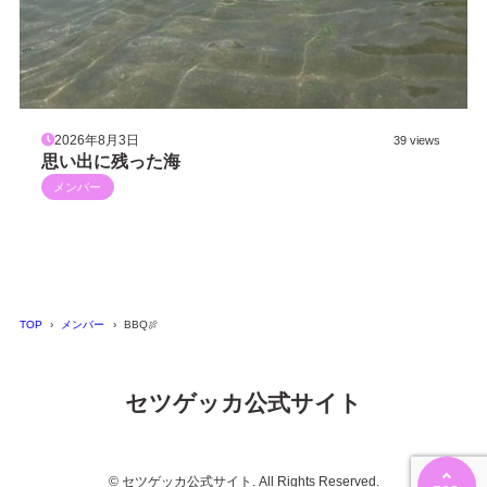
2026年8月3日
39 views
思い出に残った海
メンバー
TOP
メンバー
BBQ🍖
セツゲッカ公式サイト
© セツゲッカ公式サイト. All Rights Reserved.