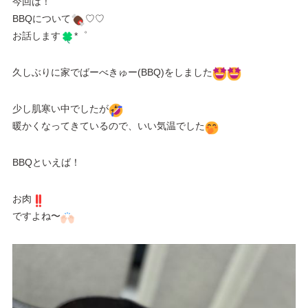
今回は！
BBQについて
♡♡
お話します
*゜
久しぶりに家でばーべきゅー(BBQ)をしました
少し肌寒い中でしたが
暖かくなってきているので、いい気温でした
BBQといえば！
お肉
ですよね〜