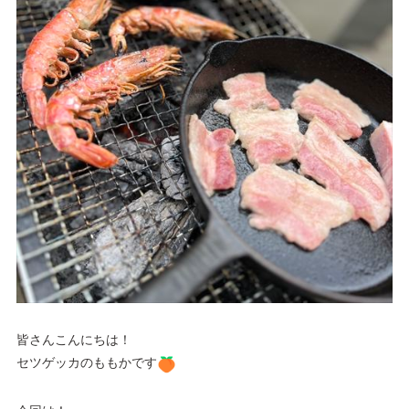
皆さんこんにちは！
セツゲッカのももかです