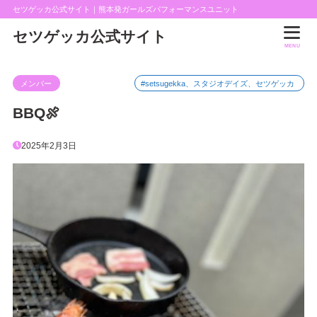
セツゲッカ公式サイト｜熊本発ガールズパフォーマンスユニット
セツゲッカ公式サイト
MENU
メンバー
#setsugekka、スタジオデイズ、セツゲッカ
BBQ🍖
2025年2月3日