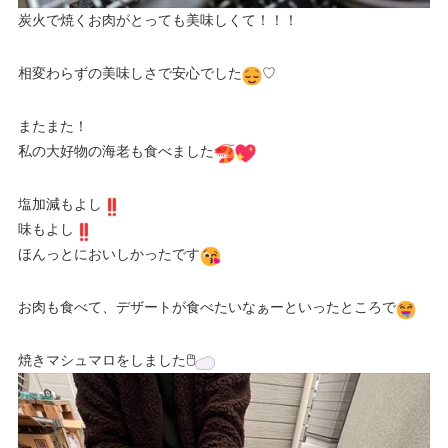
炭火で焼くお肉がとっても美味しくて！！！
相変わらずの美味しさで安心でした
♡
またまた！
私の大好物の海老も食べました
塩加減もよし
味もよし
ほんっとにおいしかったです
お肉も食べて、デザートが食べたいなぁーといったところで
焼きマシュマロをしました🖱