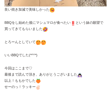
良い焼き加減で美味しかった
BBQをし始めた後にマシュマロが食べたい
という妹の願望で
買ってきてもらいました
とろーんとしていて
いいBBQでした(*^^*)
今回はここまで♡
最後まで読んで頂き、ありがとうございました
以上！ももかでした
せーのっ！ラッキー