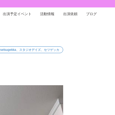
出演予定イベント
活動情報
出演依頼
ブログ
#setsugekka、スタジオデイズ、セツゲッカ