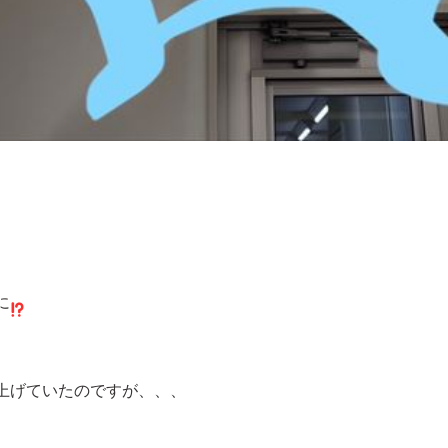
に
上げていたのですが、、、