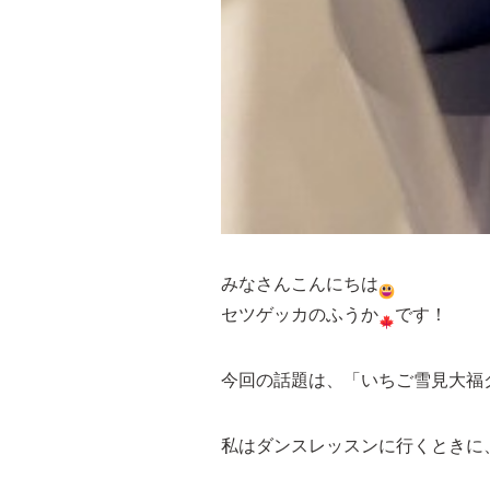
みなさんこんにちは
セツゲッカのふうか
です！
今回の話題は、「いちご雪見大福
私はダンスレッスンに行くときに