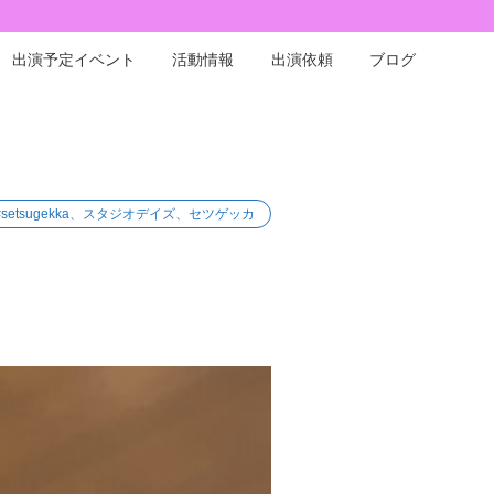
出演予定イベント
活動情報
出演依頼
ブログ
#setsugekka、スタジオデイズ、セツゲッカ